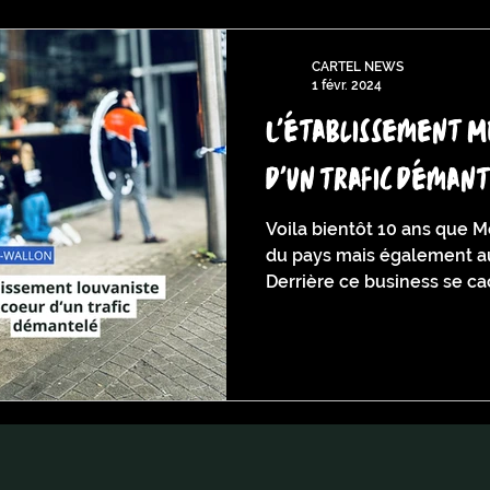
CARTEL NEWS
1 févr. 2024
L'établissement Me
d'un trafic déman
Voila bientôt 10 ans que M
du pays mais également au
Derrière ce business se cac